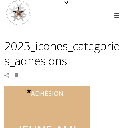
2023_icones_categorie
s_adhesions