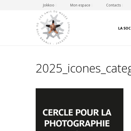
Jokkoo
Mon espace
Contacts
LA SOC
2025_icones_categ