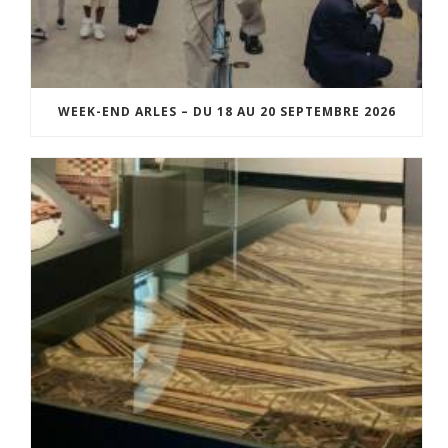
WEEK-END ARLES – DU 18 AU 20 SEPTEMBRE 2026