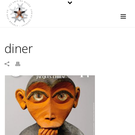
diner