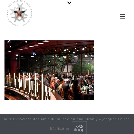
© 2016 société des Amis du musée du quai Branly – Jacques Chirac
-
Réalisation