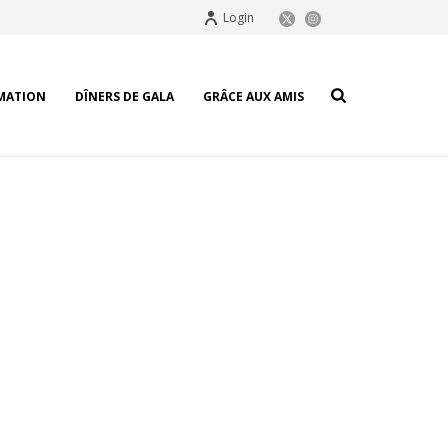
Login
MATION
DÎNERS DE GALA
GRÂCE AUX AMIS