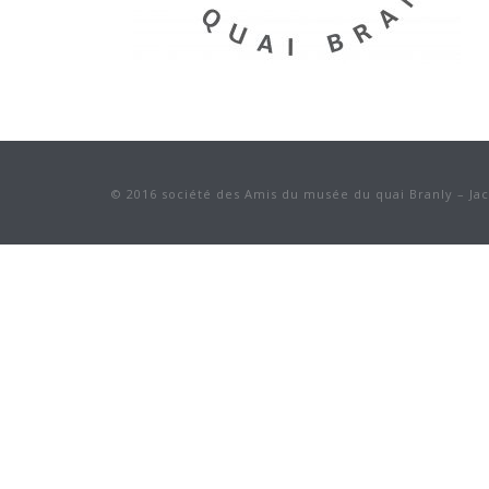
© 2016 société des Amis du musée du quai Branly – Ja