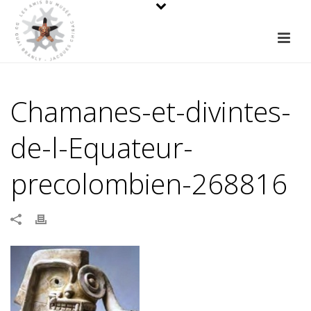
Chamanes-et-divintes-
de-l-Equateur-
precolombien-268816