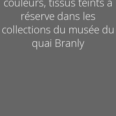
couleurs, tissus teints à
réserve dans les
collections du musée du
quai Branly