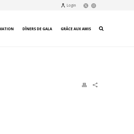
Login
MATION
DÎNERS DE GALA
GRÂCE AUX AMIS