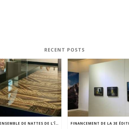
RECENT POSTS
UN ENSEMBLE DE NATTES DE L’ÎLE DE WAIGEO RESTAURÉ GRÂCE AU SOUTIEN DU CERCLE LÉVI-STRAUSS