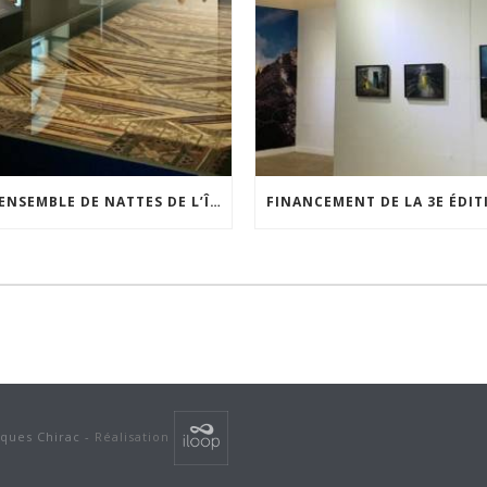
UN ENSEMBLE DE NATTES DE L’ÎLE DE WAIGEO RESTAURÉ GRÂCE AU SOUTIEN DU CERCLE LÉVI-STRAUSS
cques Chirac -
Réalisation