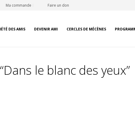
Ma commande
Faire un don
IÉTÉ DES AMIS
DEVENIR AMI
CERCLES DE MÉCÈNES
PROGRAM
 “Dans le blanc des yeux”