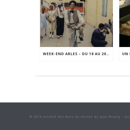
WEEK-END ARLES – DU 18 AU 20 SEPTEMBRE 2026
© 2016 société des Amis du musée du quai Branly – Ja