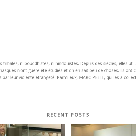
 tribales, ni bouddhistes, ni hindouistes. Depuis des siècles, elles u
sques n’ont guère été étudiés et on en sait peu de choses. Ils ont co
 par leur violente étrangeté. Parmi eux, MARC PETIT, qui les a collect
RECENT POSTS