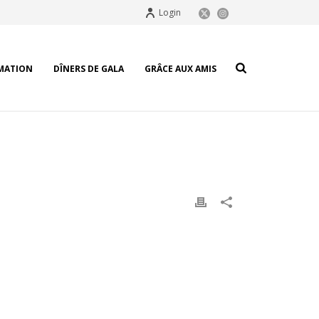
Login
MATION
DÎNERS DE GALA
GRÂCE AUX AMIS