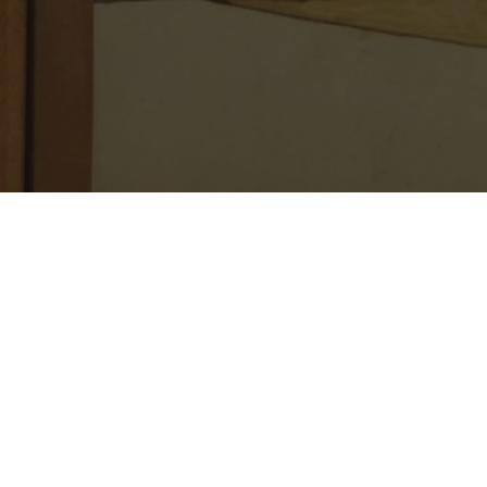
Jeudi 27 juin 2019 
Présentation de la 