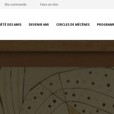
Ma commande
Faire un don
IÉTÉ DES AMIS
DEVENIR AMI
CERCLES DE MÉCÈNES
PROGRAM