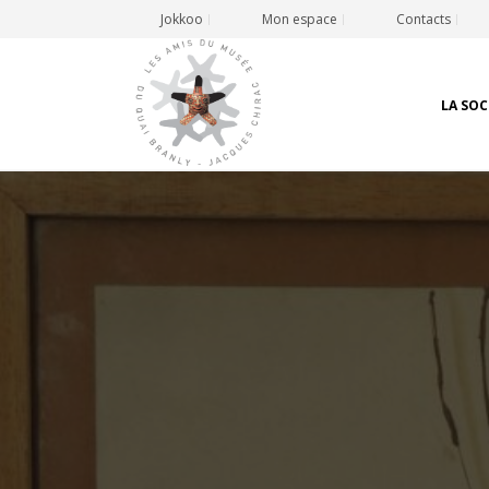
Jokkoo
Mon espace
Contacts
LA SOC