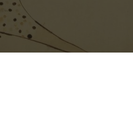
r la Photographie :