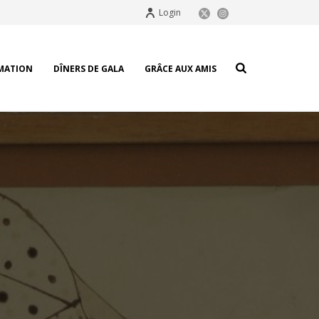
Login
MATION
DÎNERS DE GALA
GRÂCE AUX AMIS