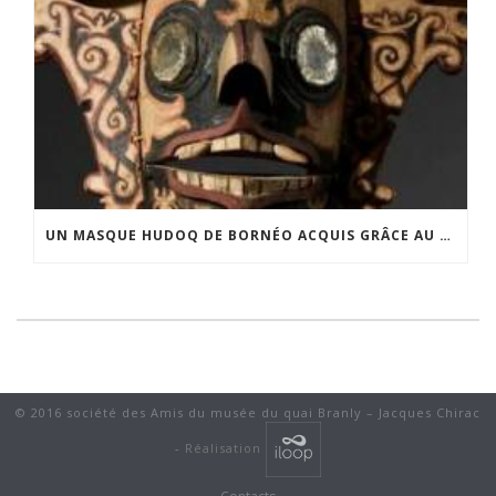
UN MASQUE HUDOQ DE BORNÉO ACQUIS GRÂCE AU SOUTIEN DU CERCLE LÉVI-STRAUSS
© 2016 société des Amis du musée du quai Branly – Jacques Chirac
-
Réalisation