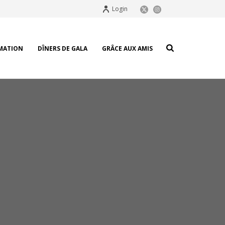
Login
MATION
DÎNERS DE GALA
GRÂCE AUX AMIS