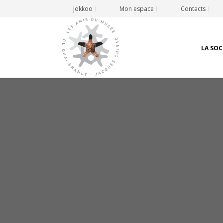
Jokkoo
Mon espace
Contacts
LA SOC