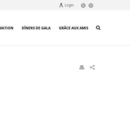
Login
MATION
DÎNERS DE GALA
GRÂCE AUX AMIS