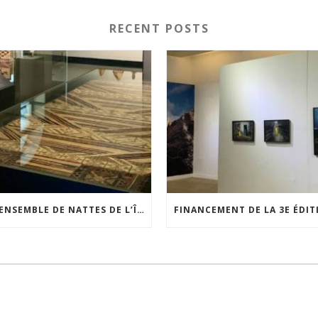
RECENT POSTS
UN ENSEMBLE DE NATTES DE L’ÎLE DE WAIGEO RESTAURÉ GRÂCE AU SOUTIEN DU CERCLE LÉVI-STRAUSS