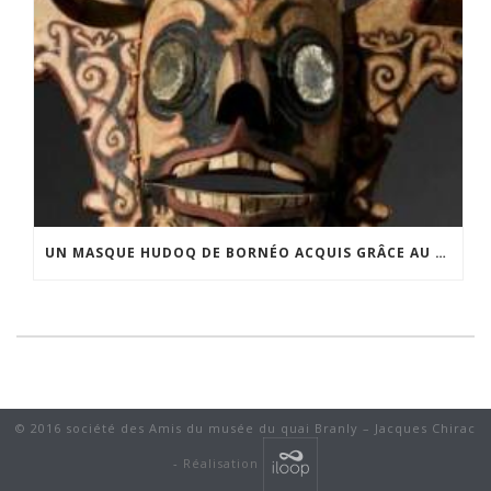
UN MASQUE HUDOQ DE BORNÉO ACQUIS GRÂCE AU SOUTIEN DU CERCLE LÉVI-STRAUSS
© 2016 société des Amis du musée du quai Branly – Jacques Chirac
-
Réalisation