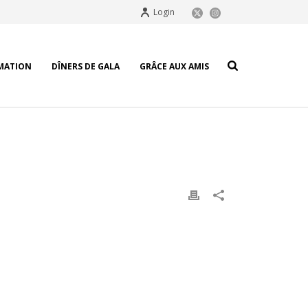
Login
MATION
DÎNERS DE GALA
GRÂCE AUX AMIS