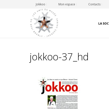
Jokkoo
Mon espace
Contacts
LA SOC
jokkoo-37_hd