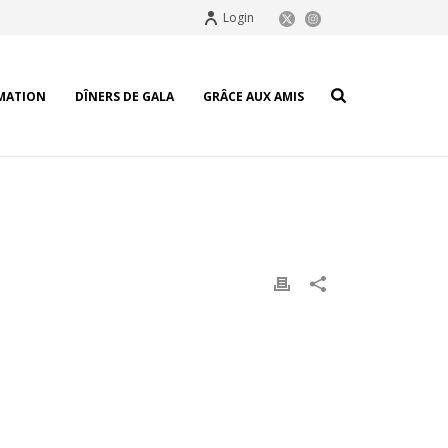
Login
MATION
DÎNERS DE GALA
GRÂCE AUX AMIS