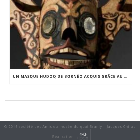
UN MASQUE HUDOQ DE BORNÉO ACQUIS GRÂCE AU SOUTIEN DU CERCLE LÉVI-STRAUSS
© 2016 société des Amis du musée du quai Branly – Jacques Chirac
-
Réalisation