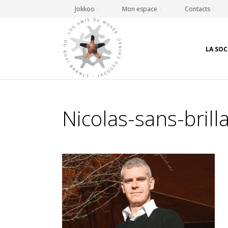
Jokkoo
Mon espace
Contacts
LA SOC
Nicolas-sans-bril