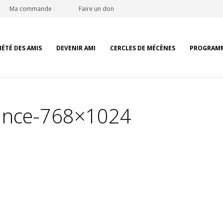
Ma commande
Faire un don
IÉTÉ DES AMIS
DEVENIR AMI
CERCLES DE MÉCÈNES
PROGRAM
lance-768×1024