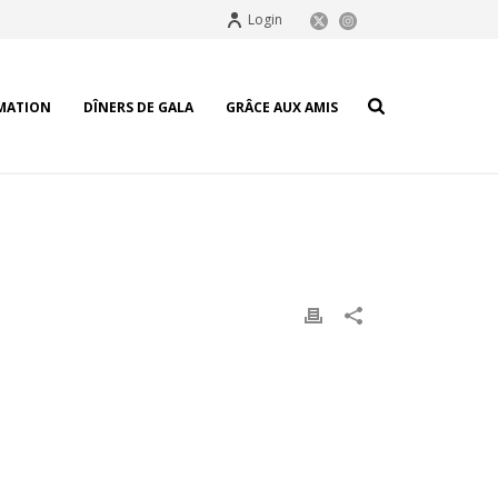
Login
MATION
DÎNERS DE GALA
GRÂCE AUX AMIS