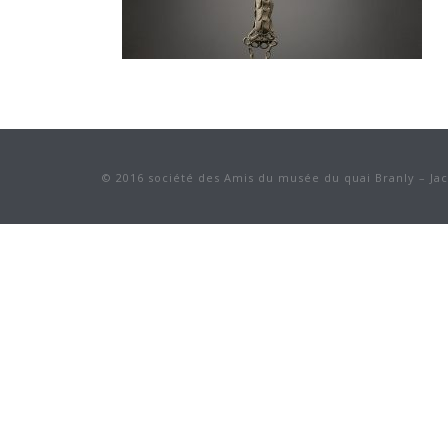
© 2016 société des Amis du musée du quai Branly – Ja