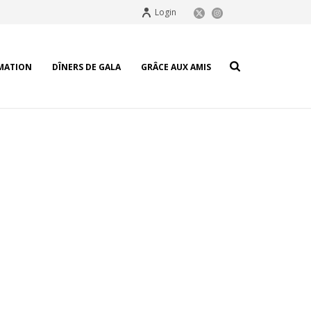
Login
MATION
DÎNERS DE GALA
GRÂCE AUX AMIS