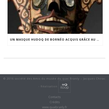
UN MASQUE HUDOQ DE BORNÉO ACQUIS GRÂCE AU SOUTIEN DU CERCLE LÉVI-STRAUSS
© 2016 société des Amis du musée du quai Branly – Jacques Chirac
-
Réalisation
Contacts
Crédits
www.quaibranly.fr