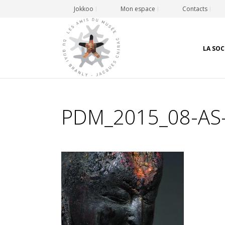
Jokkoo
Mon espace
Contacts
LA SOC
PDM_2015_08-AS-