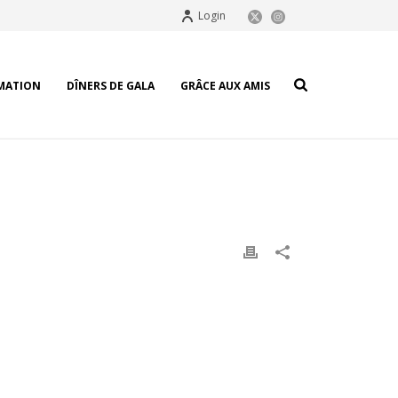
Login
MATION
DÎNERS DE GALA
GRÂCE AUX AMIS