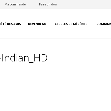
Ma commande
Faire un don
IÉTÉ DES AMIS
DEVENIR AMI
CERCLES DE MÉCÈNES
PROGRAM
Indian_HD