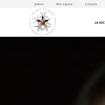
Jokkoo
Mon espace
Contacts
LA SOC