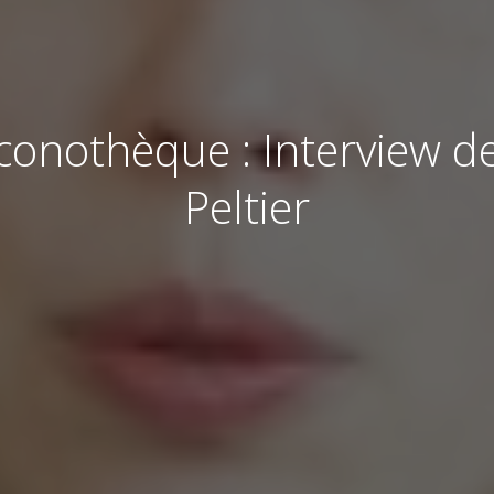
iconothèque : Interview d
Peltier