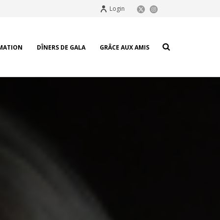
Login
MATION
DÎNERS DE GALA
GRÂCE AUX AMIS