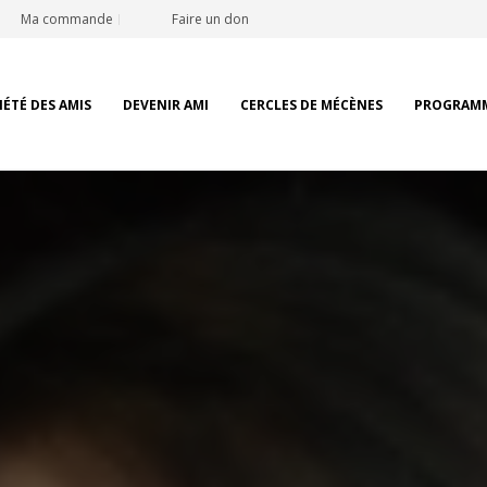
Ma commande
Faire un don
IÉTÉ DES AMIS
DEVENIR AMI
CERCLES DE MÉCÈNES
PROGRAM