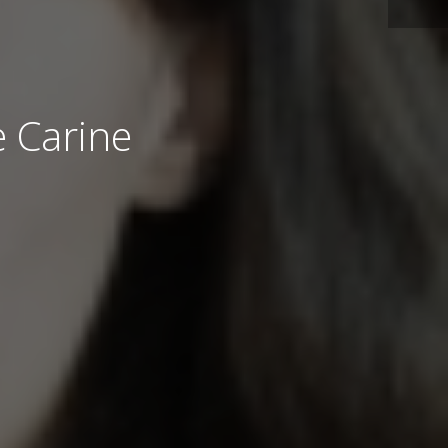
e Carine