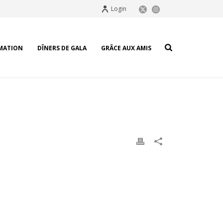
Login
MATION
DÎNERS DE GALA
GRÂCE AUX AMIS