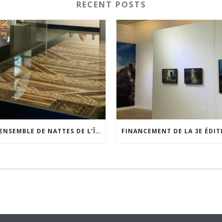
RECENT POSTS
UN ENSEMBLE DE NATTES DE L’ÎLE DE WAIGEO RESTAURÉ GRÂCE AU SOUTIEN DU CERCLE LÉVI-STRAUSS