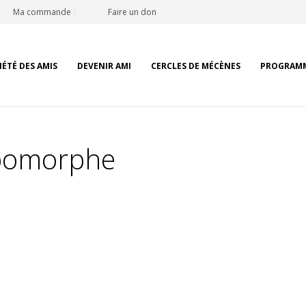
Ma commande
Faire un don
IÉTÉ DES AMIS
DEVENIR AMI
CERCLES DE MÉCÈNES
PROGRAM
opomorphe