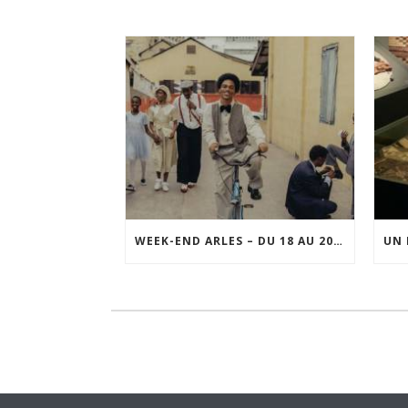
WEEK-END ARLES – DU 18 AU 20 SEPTEMBRE 2026