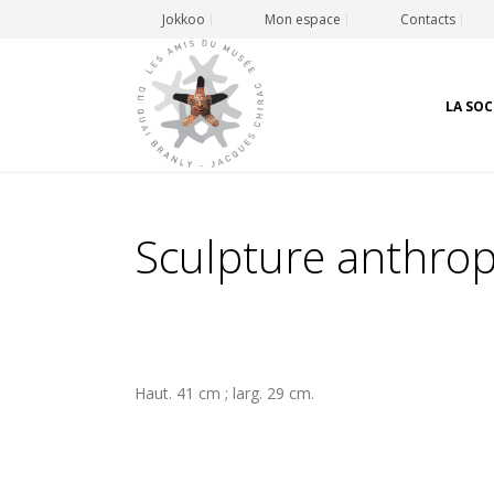
Jokkoo
Mon espace
Contacts
LA SOC
Sculpture anthr
Haut. 41 cm ; larg. 29 cm.