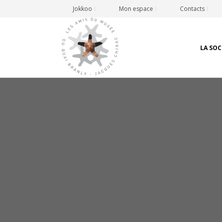
Jokkoo
Mon espace
Contacts
LA SOC