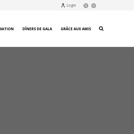
Login
MATION
DÎNERS DE GALA
GRÂCE AUX AMIS