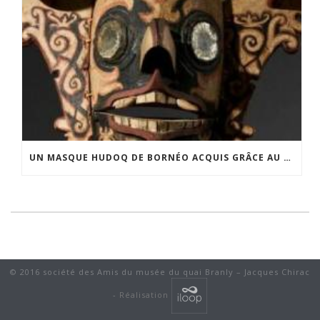
UN MASQUE HUDOQ DE BORNÉO ACQUIS GRÂCE AU SOUTIEN DU CERCLE LÉVI-STRAUSS
© 2016 société des Amis du musée du quai Branly – Jacques Chirac
-
Réalisation