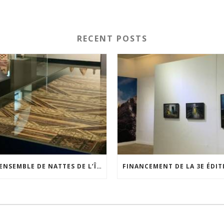
RECENT POSTS
UN ENSEMBLE DE NATTES DE L’ÎLE DE WAIGEO RESTAURÉ GRÂCE AU SOUTIEN DU CERCLE LÉVI-STRAUSS