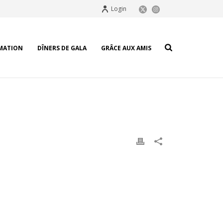
Login
MATION
DÎNERS DE GALA
GRÂCE AUX AMIS