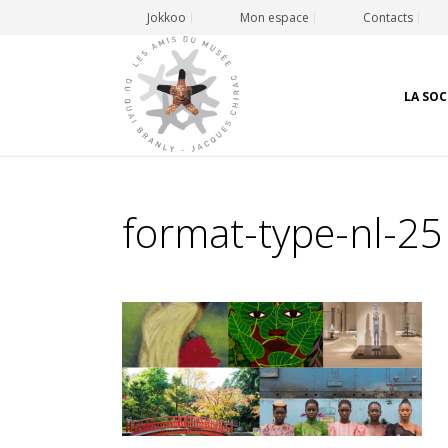
Jokkoo
Mon espace
Contacts
LA SOC
format-type-nl-25