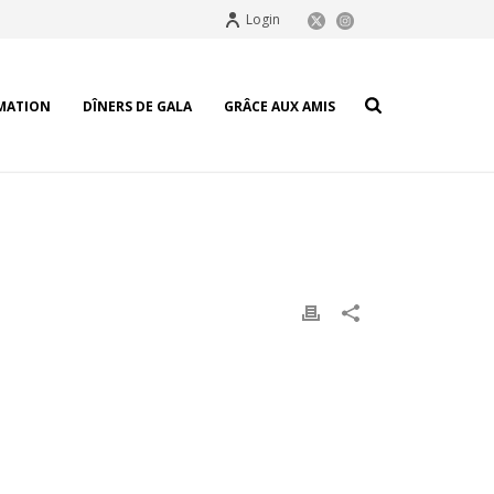
Login
MATION
DÎNERS DE GALA
GRÂCE AUX AMIS