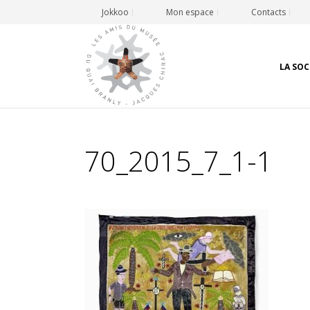
Jokkoo
Mon espace
Contacts
LA SOC
70_2015_7_1-1