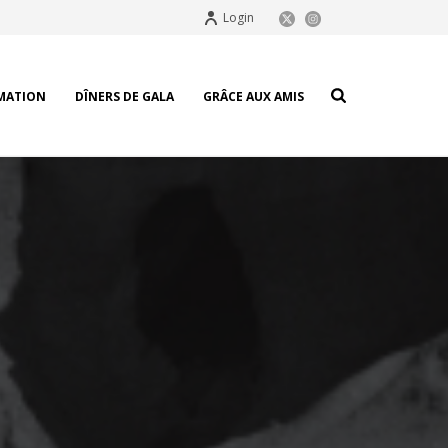
Login
MATION
DÎNERS DE GALA
GRÂCE AUX AMIS