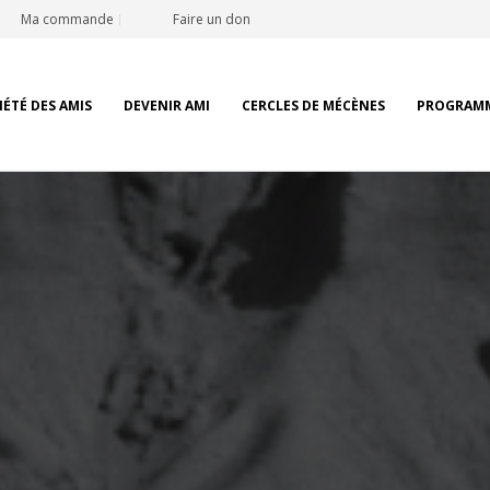
Ma commande
Faire un don
IÉTÉ DES AMIS
DEVENIR AMI
CERCLES DE MÉCÈNES
PROGRAM