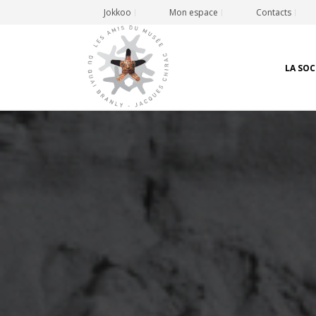
Jokkoo
Mon espace
Contacts
LA SOC