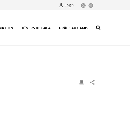
Login
MATION
DÎNERS DE GALA
GRÂCE AUX AMIS