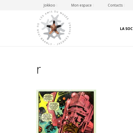
Jokkoo
Mon espace
Contacts
LA SOC
r