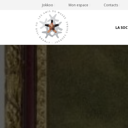
Jokkoo
Mon espace
Contacts
LA SOC