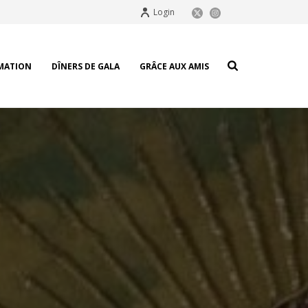
Login
MATION
DÎNERS DE GALA
GRÂCE AUX AMIS