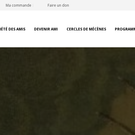
Ma commande
Faire un don
IÉTÉ DES AMIS
DEVENIR AMI
CERCLES DE MÉCÈNES
PROGRAM