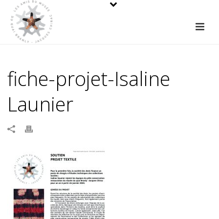
fiche-projet-Isaline
Launier