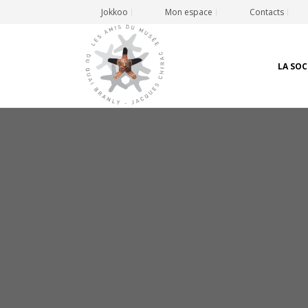
Jokkoo
Mon espace
Contacts
LA SOC