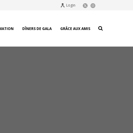
Login
MATION
DÎNERS DE GALA
GRÂCE AUX AMIS