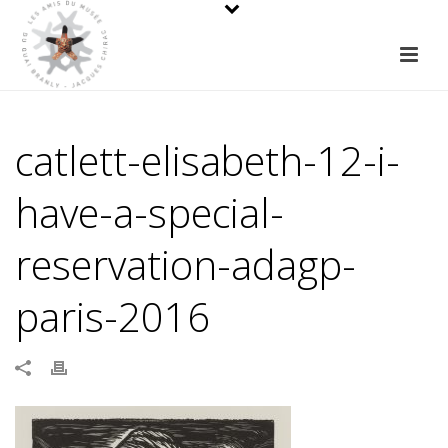
catlett-elisabeth-12-i-
have-a-special-
reservation-adagp-
paris-2016