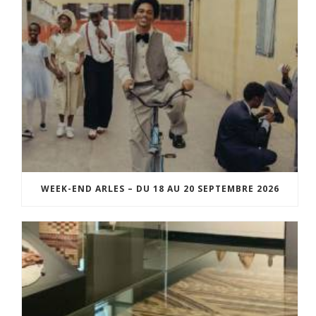
WEEK-END ARLES – DU 18 AU 20 SEPTEMBRE 2026