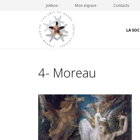
Jokkoo
Mon espace
Contacts
LA SOC
4- Moreau