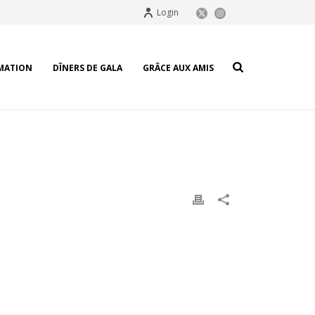
Login
MATION
DÎNERS DE GALA
GRÂCE AUX AMIS