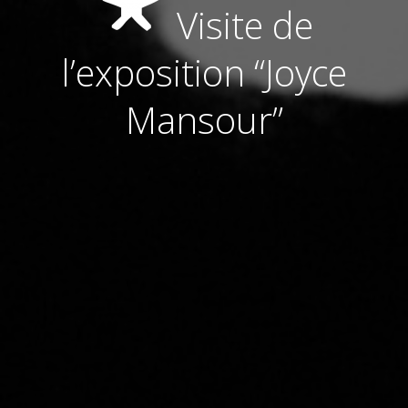
Visite de
l’exposition “Joyce
Mansour”