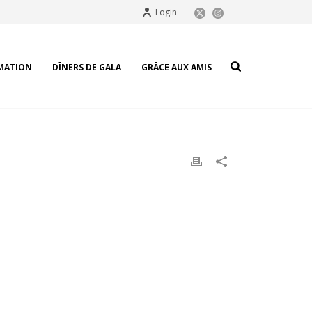
Login
MATION
DÎNERS DE GALA
GRÂCE AUX AMIS