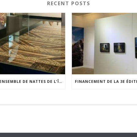
RECENT POSTS
UN ENSEMBLE DE NATTES DE L’ÎLE DE WAIGEO RESTAURÉ GRÂCE AU SOUTIEN DU CERCLE LÉVI-STRAUSS