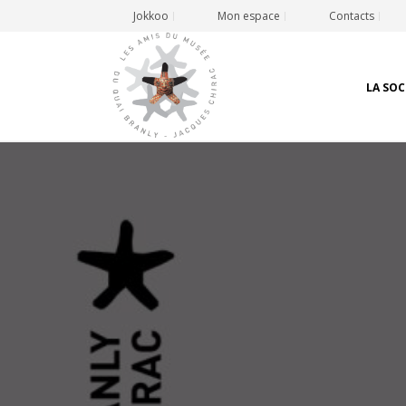
Jokkoo
Mon espace
Contacts
LA SOC