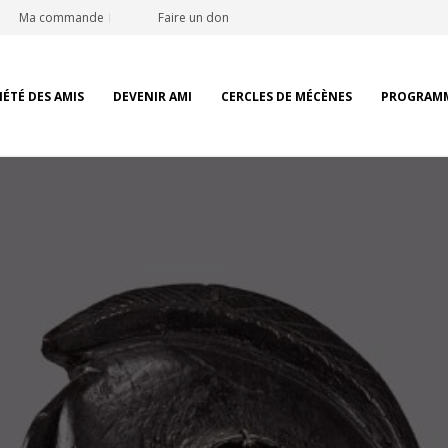
Ma commande
Faire un don
IÉTÉ DES AMIS
DEVENIR AMI
CERCLES DE MÉCÈNES
PROGRAM