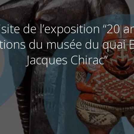
site de l’exposition “20 a
itions du musée du quai B
Jacques Chirac”