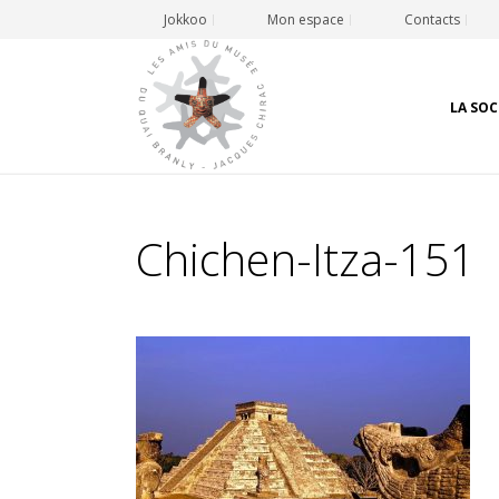
Jokkoo
Mon espace
Contacts
LA SOC
Chichen-Itza-151