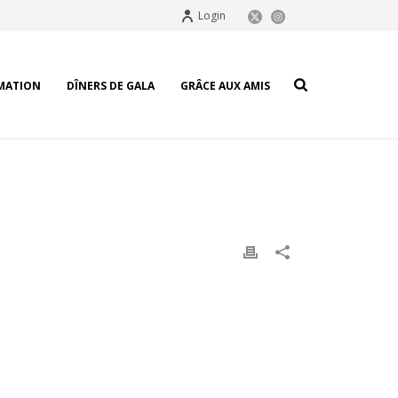
Login
MATION
DÎNERS DE GALA
GRÂCE AUX AMIS