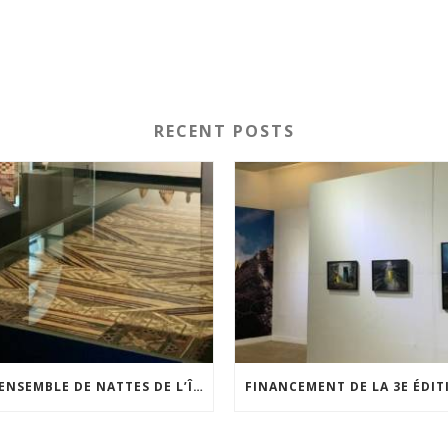
RECENT POSTS
UN ENSEMBLE DE NATTES DE L’ÎLE DE WAIGEO RESTAURÉ GRÂCE AU SOUTIEN DU CERCLE LÉVI-STRAUSS