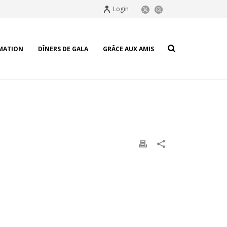
Login
MATION
DÎNERS DE GALA
GRÂCE AUX AMIS