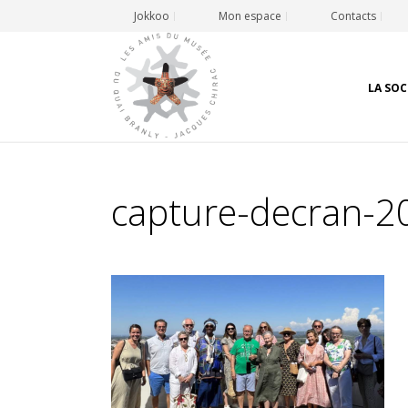
Jokkoo
Mon espace
Contacts
LA SOC
capture-decran-