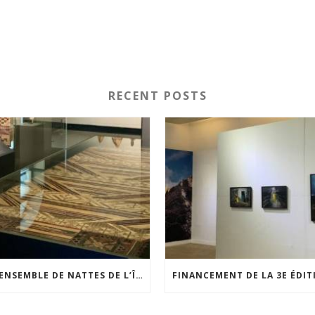
RECENT POSTS
UN ENSEMBLE DE NATTES DE L’ÎLE DE WAIGEO RESTAURÉ GRÂCE AU SOUTIEN DU CERCLE LÉVI-STRAUSS