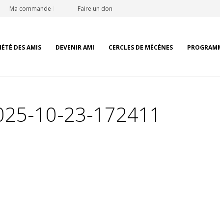
Ma commande
Faire un don
IÉTÉ DES AMIS
DEVENIR AMI
CERCLES DE MÉCÈNES
PROGRAM
2025-10-23-172411