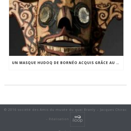
UN MASQUE HUDOQ DE BORNÉO ACQUIS GRÂCE AU SOUTIEN DU CERCLE LÉVI-STRAUSS
© 2016 société des Amis du musée du quai Branly – Jacques Chirac
-
Réalisation