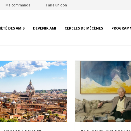
Ma commande
Faire un don
IÉTÉ DES AMIS
DEVENIR AMI
CERCLES DE MÉCÈNES
PROGRAM