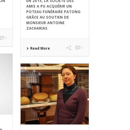
ION
EN 2015, LA SOCIÉTÉ DES
AMIS A PU ACQUÉRIR UN
POTEAU FUNÉRAIRE PATONG
GRÂCE AU SOUTIEN DE
MONSIEUR ANTOINE
ZACHARIAS
0
0
Read More
EN