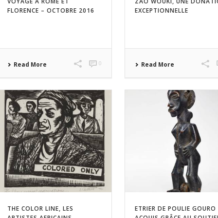
VOYAGE À ROME ET
ZAO WOUKI, UNE DONAT
FLORENCE – OCTOBRE 2016
EXCEPTIONNELLE
0
Read More
Read More
THE COLOR LINE, LES
ETRIER DE POULIE GOURO
ARTISTES AFRICAINS –
ACQUIS GRÂCE AU SOUTI