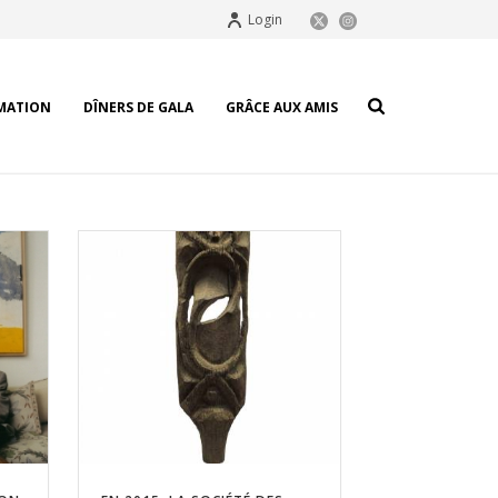
Login
MATION
DÎNERS DE GALA
GRÂCE AUX AMIS