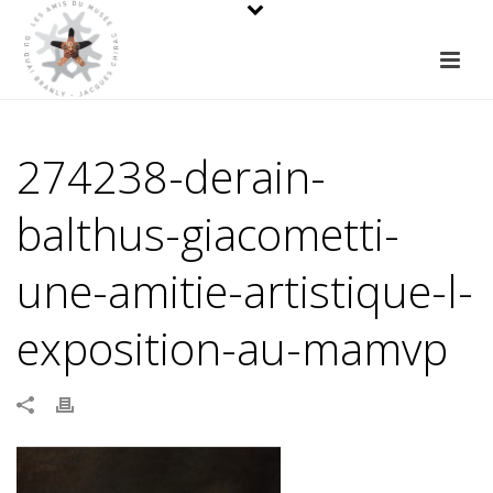
274238-derain-
balthus-giacometti-
une-amitie-artistique-l-
exposition-au-mamvp