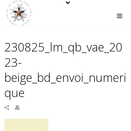
230825_lm_qb_vae_20
23-
beige_bd_envoi_numeri
que