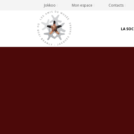
Jokkoo
Mon espace
Contacts
LA SOC