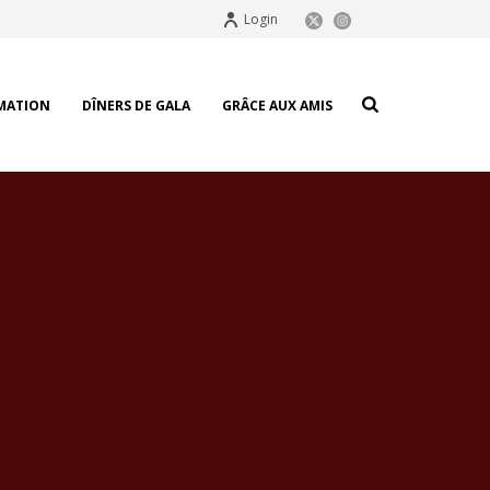
Login
MATION
DÎNERS DE GALA
GRÂCE AUX AMIS