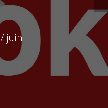
/ juin