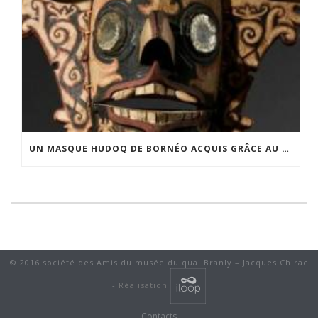
UN MASQUE HUDOQ DE BORNÉO ACQUIS GRÂCE AU SOUTIEN DU CERCLE LÉVI-STRAUSS
© 2016 société des Amis du musée du quai Branly – Jacques Chirac
-
Réalisation
Contacts