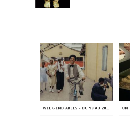
WEEK-END ARLES – DU 18 AU 20 SEPTEMBRE 2026