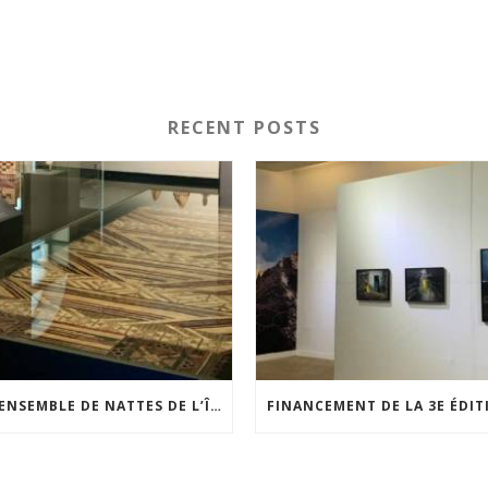
RECENT POSTS
UN ENSEMBLE DE NATTES DE L’ÎLE DE WAIGEO RESTAURÉ GRÂCE AU SOUTIEN DU CERCLE LÉVI-STRAUSS