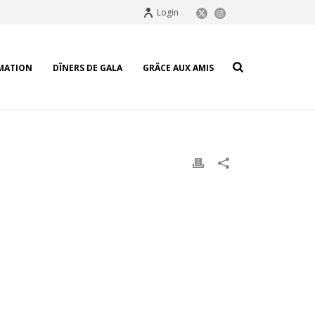
Login
MATION
DÎNERS DE GALA
GRÂCE AUX AMIS