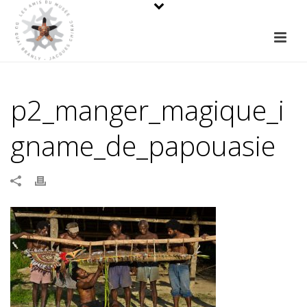
p2_manger_magique_i
gname_de_papouasie