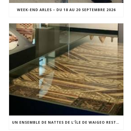
WEEK-END ARLES – DU 18 AU 20 SEPTEMBRE 2026
UN ENSEMBLE DE NATTES DE L’ÎLE DE WAIGEO RESTAURÉ GRÂCE AU SOUTIEN DU CERCLE LÉVI-STRAUSS